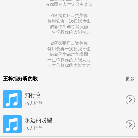
有你同在人生定会有奇迹
Z啊我要开口赞美你
你用爱再一次把我怜恤
信靠你生命才能美丽
一生仰赖你的大能大力
Z啊我要开口赞美你
你用爱再一次把我怜恤
信靠你生命才能美丽
一生仰赖你的大能大力
一生仰赖你的大能大力
王梓旭好听的歌
更多
知行合一
49人推荐
永远的盼望
40人推荐