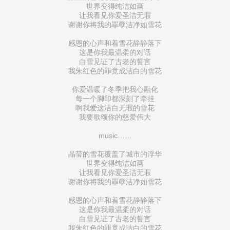
世界变得纯洁如画
让我看见你爱圣洁无瑕
谢谢你将我的罪孽洁净如雪花
感恩的心声和着雪花静静落下
这是你我最温柔的对话
白雪见证了古老的誓言
我朱红色的罪竟成洁白的雪花
你爱温暖了冬季把我心融化
每一个脚印都深刻了牵挂
啊我爱这洁白无瑕的雪花
我要歌颂你的慈爱伟大
music……
晶莹的雪花覆盖了城市的浮华
世界变得纯洁如画
让我看见你爱圣洁无瑕
谢谢你将我的罪孽洁净如雪花
感恩的心声和着雪花静静落下
这是你我最温柔的对话
白雪见证了古老的誓言
我朱红色的罪竟成洁白的雪花