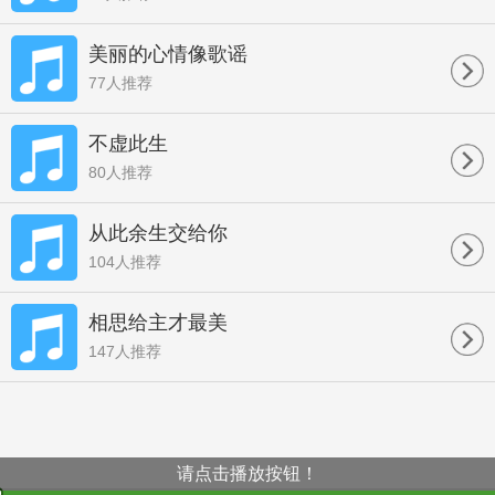
美丽的心情像歌谣
77人推荐
不虚此生
80人推荐
从此余生交给你
104人推荐
相思给主才最美
147人推荐
请点击播放按钮！